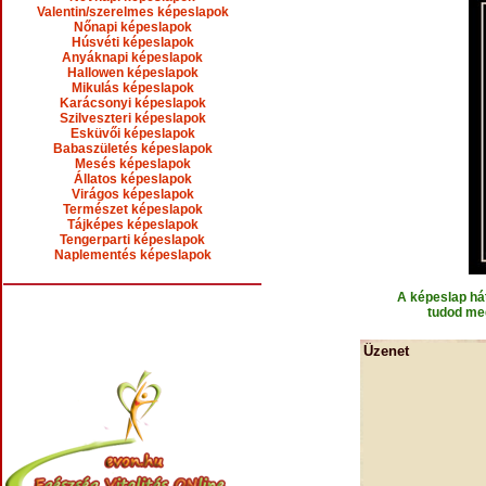
Valentin/szerelmes képeslapok
Nőnapi képeslapok
Húsvéti képeslapok
Anyáknapi képeslapok
Hallowen képeslapok
Mikulás képeslapok
Karácsonyi képeslapok
Szilveszteri képeslapok
Esküvői képeslapok
Babaszületés képeslapok
Mesés képeslapok
Állatos képeslapok
Virágos képeslapok
Természet képeslapok
Tájképes képeslapok
Tengerparti képeslapok
Naplementés képeslapok
A képeslap hát
tudod meg