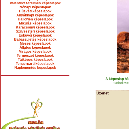
Valentin/szerelmes képeslapok
Nőnapi képeslapok
Húsvéti képeslapok
Anyáknapi képeslapok
Hallowen képeslapok
Mikulás képeslapok
Karácsonyi képeslapok
Szilveszteri képeslapok
Esküvői képeslapok
Babaszületés képeslapok
Mesés képeslapok
Állatos képeslapok
Virágos képeslapok
Természet képeslapok
Tájképes képeslapok
Tengerparti képeslapok
Naplementés képeslapok
A képeslap hát
tudod meg