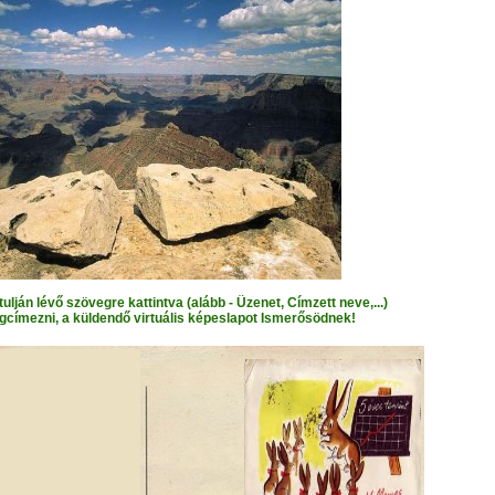
ulján lévő szövegre kattintva (alább - Üzenet, Címzett neve,...)
címezni, a küldendő virtuális képeslapot Ismerősödnek!