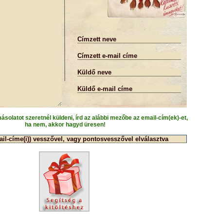
solatot szeretnél küldeni, írd az alábbi mezőbe az email-cím(ek)-et,
ha nem, akkor hagyd üresen!