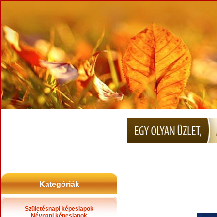
Kategóriák
Születésnapi képeslapok
Névnapi képeslapok