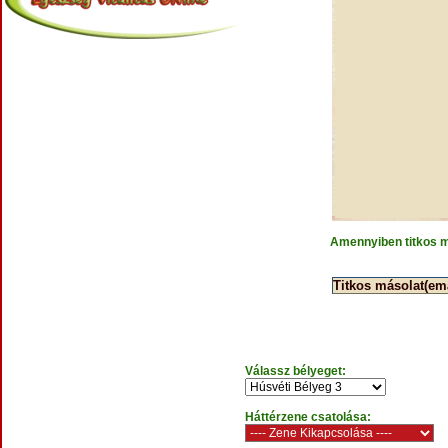
Amennyiben titkos má
Válassz bélyeget:
Háttérzene csatolása: