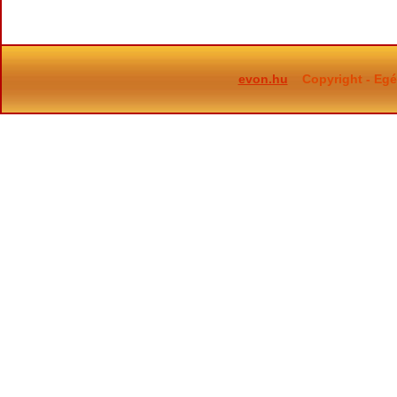
evon.hu
Copyright - Egés