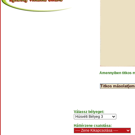
Amennyiben titkos má
Válassz bélyeget:
Háttérzene csatolása: