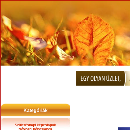
Kategóriák
Születésnapi képeslapok
Névnapi képeslapok