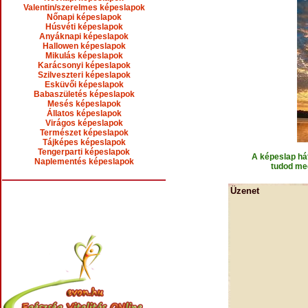
Valentin/szerelmes képeslapok
Nőnapi képeslapok
Húsvéti képeslapok
Anyáknapi képeslapok
Hallowen képeslapok
Mikulás képeslapok
Karácsonyi képeslapok
Szilveszteri képeslapok
Esküvői képeslapok
Babaszületés képeslapok
Mesés képeslapok
Állatos képeslapok
Virágos képeslapok
Természet képeslapok
Tájképes képeslapok
Tengerparti képeslapok
A képeslap hát
Naplementés képeslapok
tudod meg