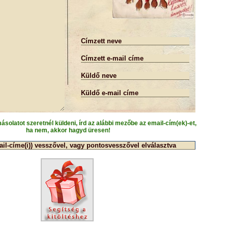
solatot szeretnél küldeni, írd az alábbi mezőbe az email-cím(ek)-et,
ha nem, akkor hagyd üresen!