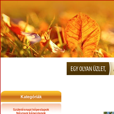
Kategóriák
Születésnapi képeslapok
Névnapi képeslapok