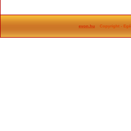
evon.hu
Copyright - Egés