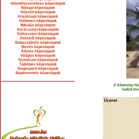
Valentin/szerelmes képeslapok
Nőnapi képeslapok
Húsvéti képeslapok
Anyáknapi képeslapok
Hallowen képeslapok
Mikulás képeslapok
Karácsonyi képeslapok
Szilveszteri képeslapok
Esküvői képeslapok
Babaszületés képeslapok
Mesés képeslapok
Állatos képeslapok
Virágos képeslapok
Természet képeslapok
Tájképes képeslapok
Tengerparti képeslapok
Naplementés képeslapok
A képeslap hát
tudod meg