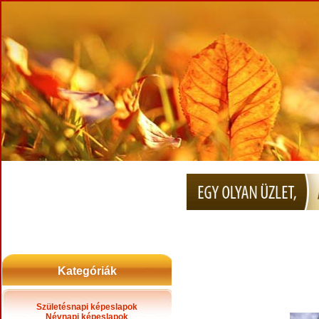
Kategóriák
Születésnapi képeslapok
Névnapi képeslapok