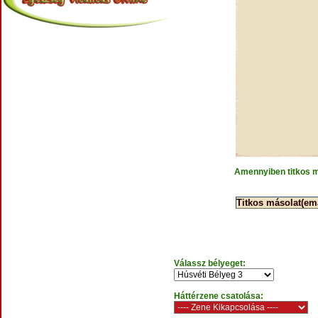
Amennyiben titkos má
Válassz bélyeget:
Háttérzene csatolása: