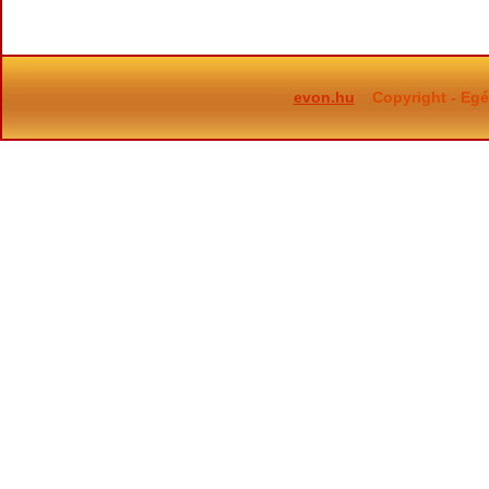
evon.hu
Copyright - Egés