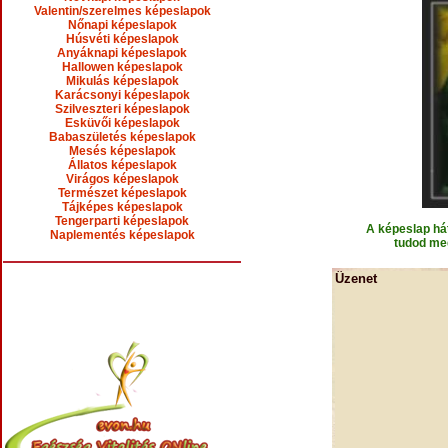
Valentin/szerelmes képeslapok
Nőnapi képeslapok
Húsvéti képeslapok
Anyáknapi képeslapok
Hallowen képeslapok
Mikulás képeslapok
Karácsonyi képeslapok
Szilveszteri képeslapok
Esküvői képeslapok
Babaszületés képeslapok
Mesés képeslapok
Állatos képeslapok
Virágos képeslapok
Természet képeslapok
Tájképes képeslapok
Tengerparti képeslapok
A képeslap hát
Naplementés képeslapok
tudod meg